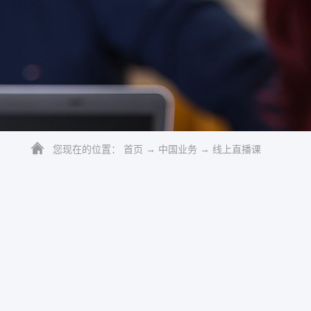
您现在的位置：
首页
→
中国业务
→
线上直播课