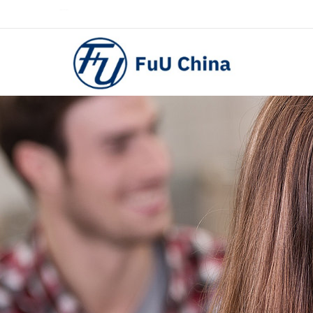
0757-29233203