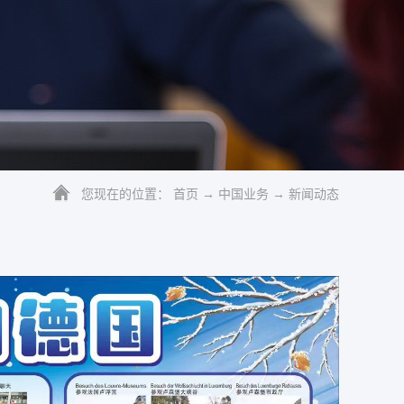
您现在的位置：
首页
→
中国业务
→
新闻动态