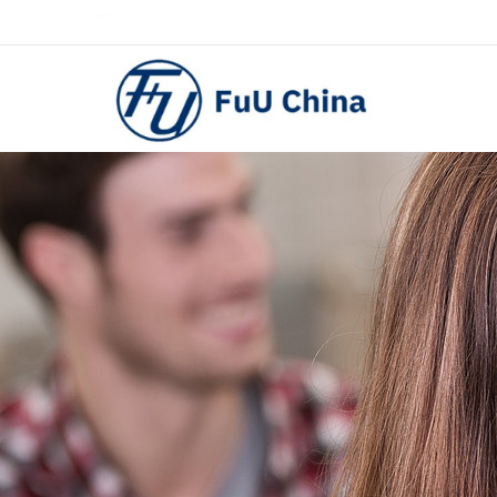
0757-29233203