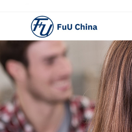
0757-29233203