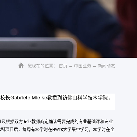
您现在的位置：
首页
→
中国业务
→
新闻动态
长Gabriele Mielke教授到访佛山科学技术学院，
以及根据双方专业教师商定确认需要完成的专业基础课和专业
本科项目后，每周有
学时在
大学集中学习，
学时在企
20
HWTK
20