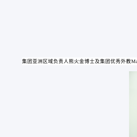
集团亚洲区域负责人熊火金博士及集团优秀外教
M