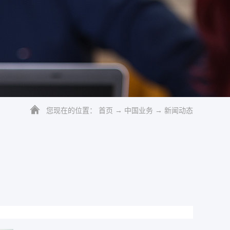
您现在的位置：
首页
→
中国业务
→
新闻动态