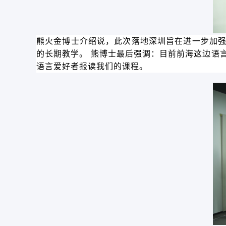
熊火金博士介绍说，此次落地深圳旨在进一步加
的长期教学。
熊博士最后强调：目前前海这边语
语言爱好者报读我们的课程。