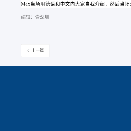
Max
当场用德语和中文向大家自我介绍，然后当场
编辑：壹深圳
上一篇