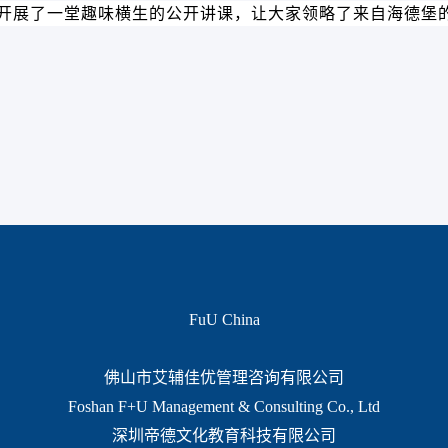
开展了一堂趣味横生的公开讲课，让大家领略了来自海德堡
FuU China
佛山市艾辅佳优管理咨询有限公司
Foshan F+U Management & Consulting Co., Ltd
深圳帝德文化教育科技有限公司