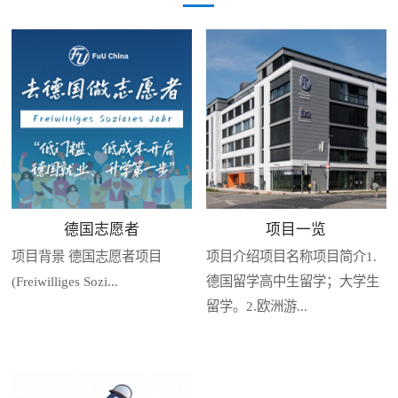
德国志愿者
项目一览
项目背景 德国志愿者项目
项目介绍项目名称项目简介1.
(Freiwilliges Sozi...
德国留学高中生留学；大学生
留学。2.欧洲游...