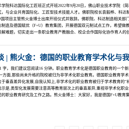
学院科达国际化工匠班正式开班2022年9月20日，佛山职业技术学院（
式，与企业共育国际化、工匠型技术技能人才。佛职院校长袁毅桦、科达制
团中国项目主管熊火金博士出席开班仪式并致辞。佛职院、科达制造相关部
达制造及德国赋优（F+U）教育集团，开展德国双元制试点工作，希望做
共解难题，切实走出一条职业教育产教融合、校企合作国际化协作育人的
金博士认为，佛职院与企业开展德国双元制试点工作，能让学生在有经验
率与质量。杨学先总经理对13名学生加入科达制造学习团队表示热烈欢迎
业，发展布局全球。在制造业转型升级过程中，对基层管理干部需求迫切
访谈 | 熊火金：德国的职业教育学术化
手共建，为企业、为社会培养和输送更多高素质技术技能人才。科达实训
、言传身教，在学生为期两年的实践中提供教学帮助与指导，并提出明确的
91 字，我们建议您阅读16 分钟。职业教育学术化是德国职业教育的一个
科达这个优秀的平台为发展起点，永葆奋斗之心、锤炼过硬本领，力争向
一方面,那些尚未升格的院校被归为非学术化职业教育。德国职业教育学术
学员还来到科达制造总部大楼展示厅，参观了陶瓷装备数字化智能化生产线
于垂直差异化发展;自我认知上,非学术化的职业教育被归于学术教育的“
示是,类型化发展需要注意高等教育层次上的垂直差异,重视非学术化职业教育的
的职业教育研究及工作之路。熊火金博士：大家好，我是德国F+U教育集
始是作为一名实习生，2001年成为该集团的正式员工并一直工作到现在，
教育、继续教育与语言培训等。我去德国之前其实也一直是从事教育领域
要是从事文教卫相关的工作。从2000年开始，我开始参与中国职业学校
国老师接触并了解德国职业教育相关的政府主管机构、研究机构、行业协
的骨干教师及管理人员到德国F+U教育集团参加培训。通过这些培训活动，