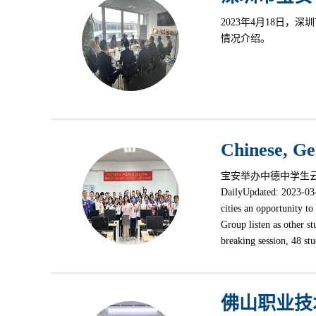
2023年4月18日
情况介绍。
Chinese, Ge
宝安举办中德中学生云端交流活动两
DailyUpdated: 2023-03-
cities an opportunity t
Group listen as other s
breaking session, 48 s
School and 17 students 
佛山职业技