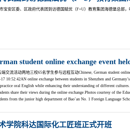
，深圳市宝安区委、区政府代表团到访德国赋优（F+U）教育集团海德堡总部
rman student online exchange event hel
地三校65名学生参与远程互动Chinese, German student online exchange e
17 10:52:42AN online exchange between students in Shenzhen and Germany’s 
o practice oral English while enhancing their understanding of different cultu
tudents share their views during the online exchange.Photos courtesy of the Ed
tudents from the junior high department of Bao’an No. 1 Foreign Language S
from Heidelberg Bilingua...
术学院科达国际化工匠班正式开班