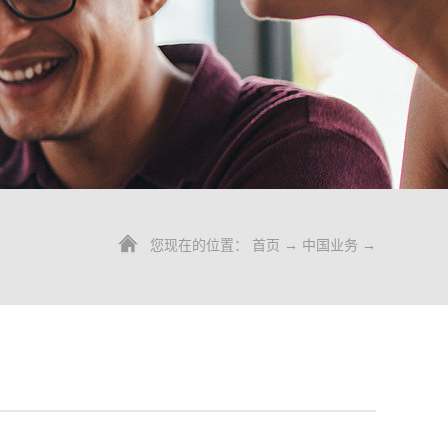
您现在的位置：
首页
→
中国业务
→