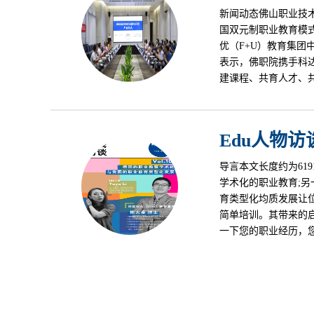
新闻动态佛山职业技术
国双元制职业教育模
优（F+U）教育集
表示，佛职院携手科
建课程、共育人才、
出应有的贡献。熊火
业教育的人才培养效
引领的先进制造业企
Edu人物
合作，优势互补、联
发言，表示将以身作则
导言本文长度约为61
表发言，他表示将以
学术化的职业教育;另
学院科达国际化工匠班
育类型化均质发展让位
简单培训。其带来的启
一下您的职业经历，您
F+U教育集团，一开
育、职业教育、高等
做领导秘书期间也主
要求，安排并陪同中
自国内不同职业学校