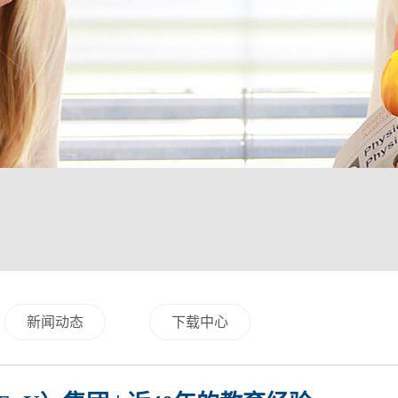
新闻动态
下载中心