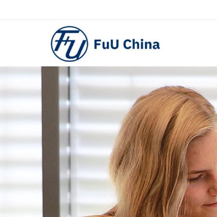
0757-29233203