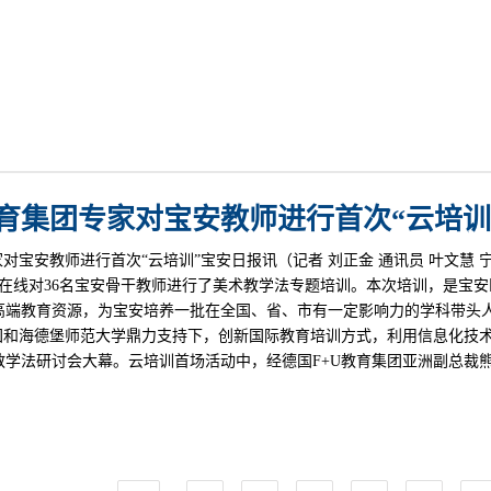
教育集团专家对宝安教师进行首次“云培训
家对宝安教师进行首次“云培训”宝安日报讯（记者 刘正金 通讯员 叶文
，在线对36名宝安骨干教师进行了美术教学法专题培训。本次培训，是宝
高端教育资源，为宝安培养一批在全国、省、市有一定影响力的学科带头
集团和海德堡师范大学鼎力支持下，创新国际教育培训方式，利用信息化技
学法研讨会大幕。云培训首场活动中，经德国F+U教育集团亚洲副总裁熊
0年级）艺术教育计划、项目教学实例”等三个部分，对德国美术学科教学
的学习有很大帮助。”在跨度达4个月的小学四年级“蝴蝶教学项目”中，乌
学生基于观察蝴蝶破茧过程、放飞蝴蝶等认知活动，自主构建关于蝴蝶的
科融合、合作探究，让我们受益匪浅。”听完讲座之余，宝安教师积极提问
利用“云讲座”组织宝安区艺术和自然科学教师在线进行系列培训，与区教