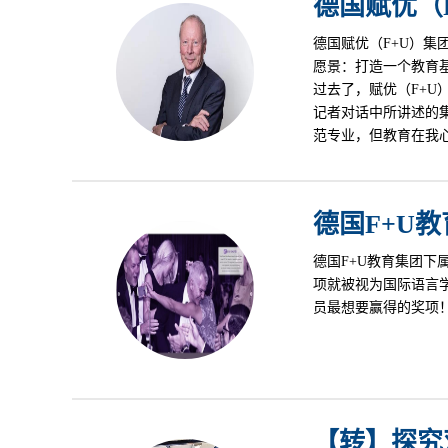
德国赋优（F
德国赋优（F+U）集团 
愿景：打造一个教育基
过去了，赋优（F+U
记者对话中所讲述的集团
范专业，但教育在我
经济数学的时候，脑
说，我知道一家教育机构
#那真是太年轻了！
德国F+U
育机构的诞生，但竞争
教学时，我主要在巴符
德国F+U教育集团下属语
项就被视为国际语言学校
员最想要赢得的奖项
【转】探究